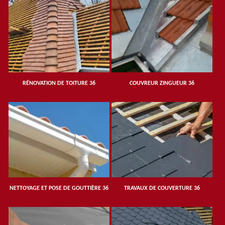
RÉNOVATION DE TOITURE 36
COUVREUR ZINGUEUR 36
NETTOYAGE ET POSE DE GOUTTIÈRE 36
TRAVAUX DE COUVERTURE 36