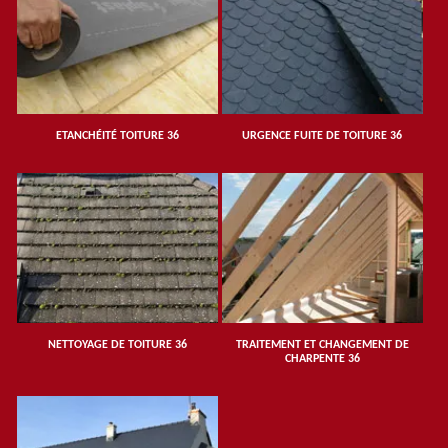
ETANCHÉITÉ TOITURE 36
URGENCE FUITE DE TOITURE 36
NETTOYAGE DE TOITURE 36
TRAITEMENT ET CHANGEMENT DE
CHARPENTE 36