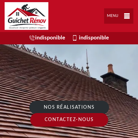
MENU
indisponible
indisponible
NOS RÉALISATIONS
CONTACTEZ-NOUS