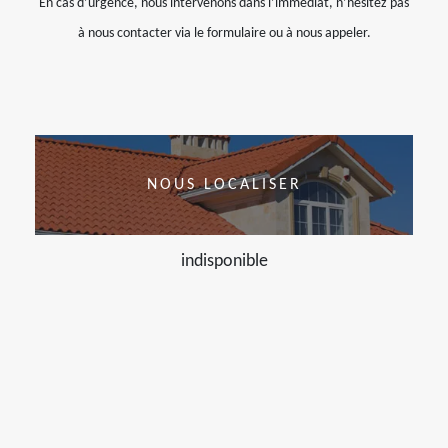
En cas d’urgence, nous intervenons dans l’immédiat, n’hésitez pas
à nous contacter via le formulaire ou à nous appeler.
NOUS LOCALISER
indisponible