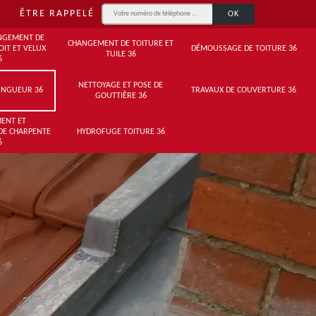
ÊTRE RAPPELÉ
NGEMENT DE
CHANGEMENT DE TOITURE ET
OIT ET VELUX
DÉMOUSSAGE DE TOITURE 36
TUILE 36
6
NETTOYAGE ET POSE DE
INGUEUR 36
TRAVAUX DE COUVERTURE 36
GOUTTIÈRE 36
ENT ET
DE CHARPENTE
HYDROFUGE TOITURE 36
6