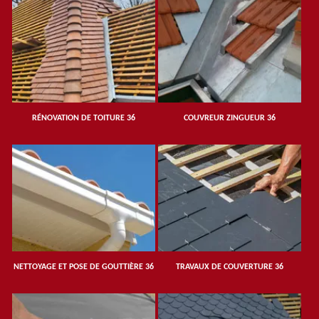
RÉNOVATION DE TOITURE 36
COUVREUR ZINGUEUR 36
NETTOYAGE ET POSE DE GOUTTIÈRE 36
TRAVAUX DE COUVERTURE 36