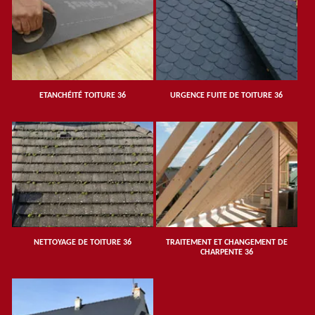
ETANCHÉITÉ TOITURE 36
URGENCE FUITE DE TOITURE 36
NETTOYAGE DE TOITURE 36
TRAITEMENT ET CHANGEMENT DE
CHARPENTE 36