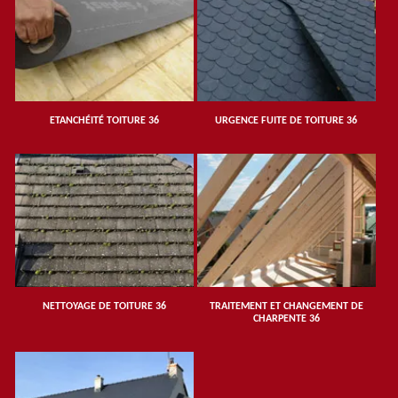
ETANCHÉITÉ TOITURE 36
URGENCE FUITE DE TOITURE 36
NETTOYAGE DE TOITURE 36
TRAITEMENT ET CHANGEMENT DE
CHARPENTE 36