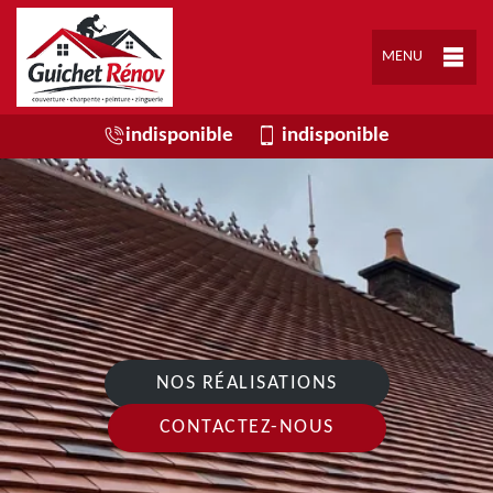
MENU
indisponible
indisponible
NOS RÉALISATIONS
CONTACTEZ-NOUS