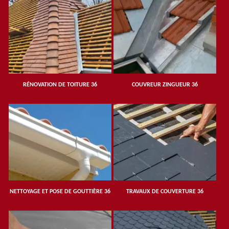
RÉNOVATION DE TOITURE 36
COUVREUR ZINGUEUR 36
NETTOYAGE ET POSE DE GOUTTIÈRE 36
TRAVAUX DE COUVERTURE 36