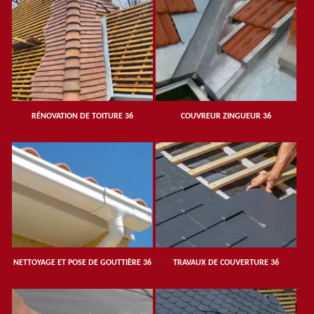
RÉNOVATION DE TOITURE 36
COUVREUR ZINGUEUR 36
NETTOYAGE ET POSE DE GOUTTIÈRE 36
TRAVAUX DE COUVERTURE 36