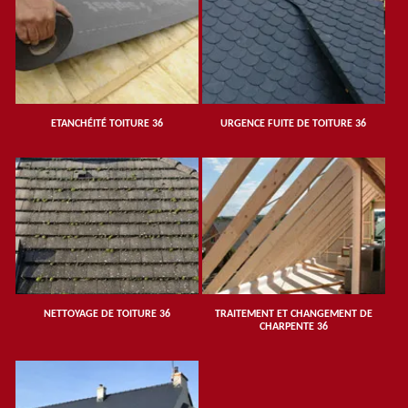
ETANCHÉITÉ TOITURE 36
URGENCE FUITE DE TOITURE 36
NETTOYAGE DE TOITURE 36
TRAITEMENT ET CHANGEMENT DE
CHARPENTE 36