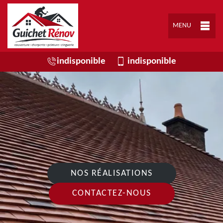
MENU
indisponible
indisponible
NOS RÉALISATIONS
CONTACTEZ-NOUS