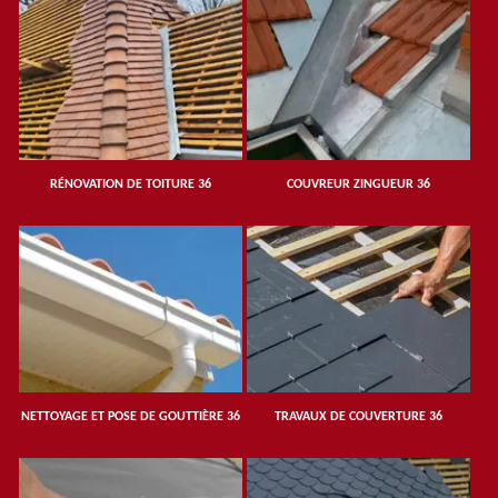
RÉNOVATION DE TOITURE 36
COUVREUR ZINGUEUR 36
NETTOYAGE ET POSE DE GOUTTIÈRE 36
TRAVAUX DE COUVERTURE 36