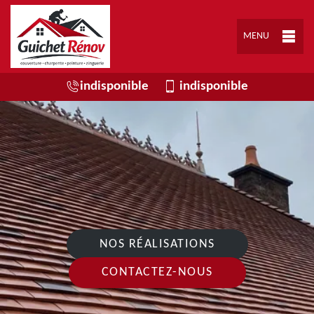
MENU
indisponible
indisponible
NOS RÉALISATIONS
CONTACTEZ-NOUS