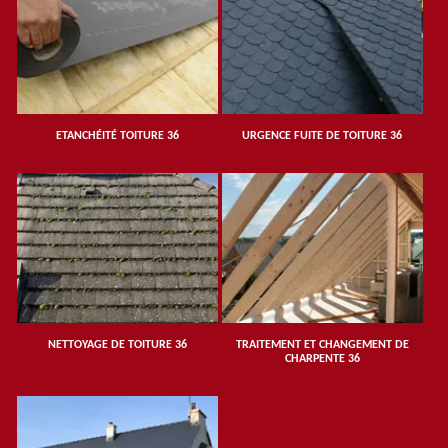
ETANCHÉITÉ TOITURE 36
URGENCE FUITE DE TOITURE 36
NETTOYAGE DE TOITURE 36
TRAITEMENT ET CHANGEMENT DE
CHARPENTE 36