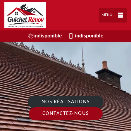
MENU
indisponible
indisponible
NOS RÉALISATIONS
CONTACTEZ-NOUS