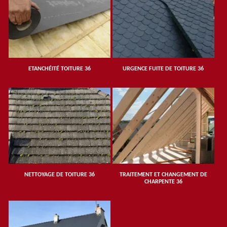
ETANCHÉITÉ TOITURE 36
URGENCE FUITE DE TOITURE 36
NETTOYAGE DE TOITURE 36
TRAITEMENT ET CHANGEMENT DE
CHARPENTE 36