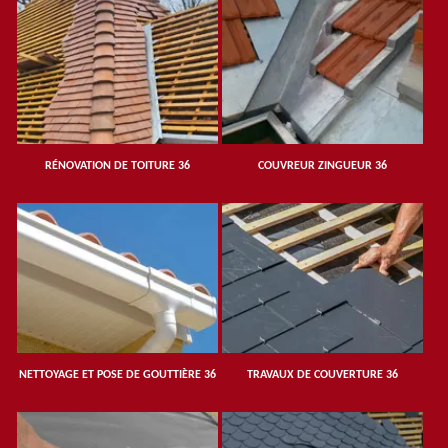
RÉNOVATION DE TOITURE 36
COUVREUR ZINGUEUR 36
NETTOYAGE ET POSE DE GOUTTIÈRE 36
TRAVAUX DE COUVERTURE 36