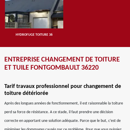
HYDROFUGE TOITURE 36
ENTREPRISE CHANGEMENT DE TOITURE
ET TUILE FONTGOMBAULT 36220
Tarif travaux professionnel pour changement de
toiture détériorée
Après des longues années de fonctionnement, il est raisonnable la toiture
perd sa force de résistance. A ce stade, il faut prendre une décision
correcte en apportant une solution adéquate. Parce que le but, c’est de
minimiser les dommages causés par ce problème. Pour que vous puissiez