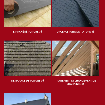
ETANCHÉITÉ TOITURE 36
URGENCE FUITE DE TOITURE 36
NETTOYAGE DE TOITURE 36
TRAITEMENT ET CHANGEMENT DE
CHARPENTE 36