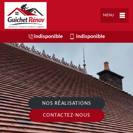
MENU
indisponible
indisponible
NOS RÉALISATIONS
CONTACTEZ-NOUS