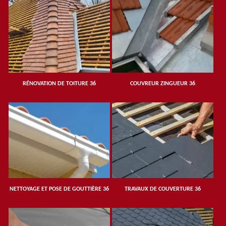
RÉNOVATION DE TOITURE 36
COUVREUR ZINGUEUR 36
NETTOYAGE ET POSE DE GOUTTIÈRE 36
TRAVAUX DE COUVERTURE 36