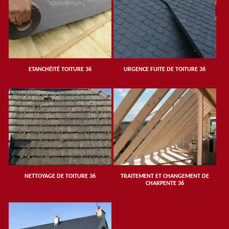
ETANCHÉITÉ TOITURE 36
URGENCE FUITE DE TOITURE 36
NETTOYAGE DE TOITURE 36
TRAITEMENT ET CHANGEMENT DE
CHARPENTE 36