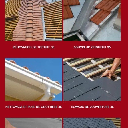
RÉNOVATION DE TOITURE 36
COUVREUR ZINGUEUR 36
NETTOYAGE ET POSE DE GOUTTIÈRE 36
TRAVAUX DE COUVERTURE 36