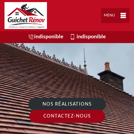
MENU
indisponible
indisponible
NOS RÉALISATIONS
CONTACTEZ-NOUS