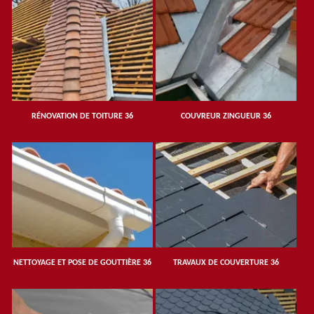
RÉNOVATION DE TOITURE 36
COUVREUR ZINGUEUR 36
NETTOYAGE ET POSE DE GOUTTIÈRE 36
TRAVAUX DE COUVERTURE 36