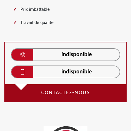
Prix imbattable
Travail de qualité
indisponible
indisponible
CONTACTEZ-NOUS