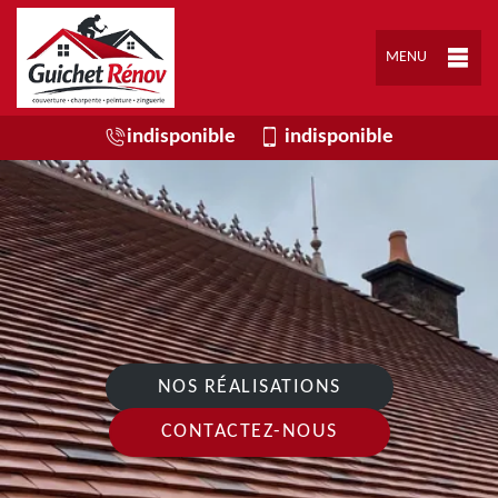
MENU
indisponible
indisponible
NOS RÉALISATIONS
CONTACTEZ-NOUS