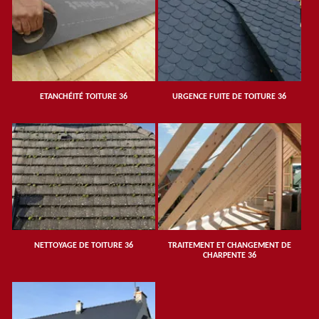
ETANCHÉITÉ TOITURE 36
URGENCE FUITE DE TOITURE 36
NETTOYAGE DE TOITURE 36
TRAITEMENT ET CHANGEMENT DE
CHARPENTE 36