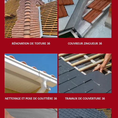
RÉNOVATION DE TOITURE 36
COUVREUR ZINGUEUR 36
NETTOYAGE ET POSE DE GOUTTIÈRE 36
TRAVAUX DE COUVERTURE 36