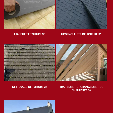
ETANCHÉITÉ TOITURE 36
URGENCE FUITE DE TOITURE 36
NETTOYAGE DE TOITURE 36
TRAITEMENT ET CHANGEMENT DE
CHARPENTE 36