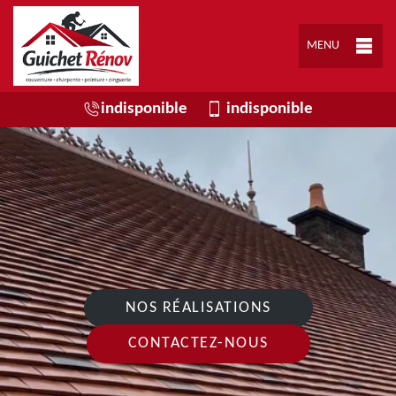
MENU
indisponible
indisponible
NOS RÉALISATIONS
CONTACTEZ-NOUS