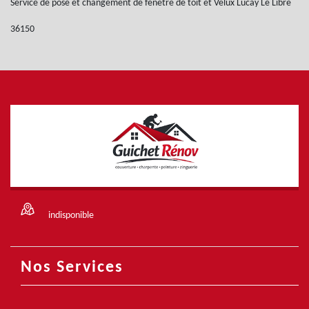
Service de pose et changement de fenêtre de toit et Velux Lucay Le Libre
36150
indisponible
Nos Services