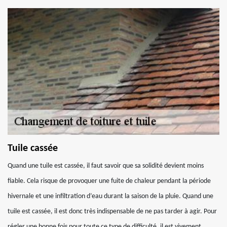
Tuile cassée
Quand une tuile est cassée, il faut savoir que sa solidité devient moins
fiable. Cela risque de provoquer une fuite de chaleur pendant la période
hivernale et une infiltration d’eau durant la saison de la pluie. Quand une
tuile est cassée, il est donc très indispensable de ne pas tarder à agir. Pour
régler une bonne fois pour toute ce type de difficulté, il est vivement