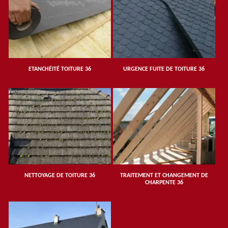
ETANCHÉITÉ TOITURE 36
URGENCE FUITE DE TOITURE 36
NETTOYAGE DE TOITURE 36
TRAITEMENT ET CHANGEMENT DE
CHARPENTE 36