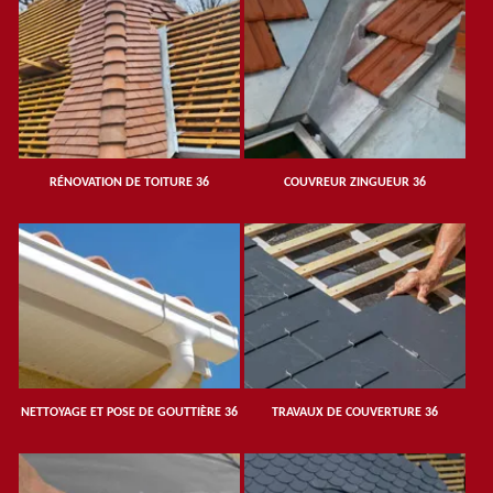
RÉNOVATION DE TOITURE 36
COUVREUR ZINGUEUR 36
NETTOYAGE ET POSE DE GOUTTIÈRE 36
TRAVAUX DE COUVERTURE 36