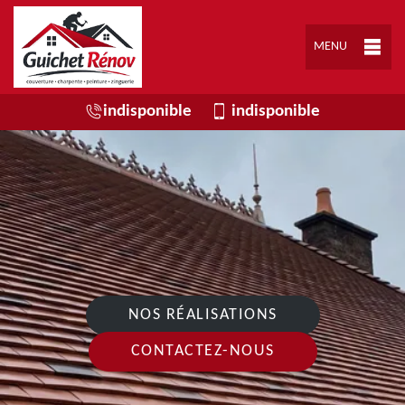
MENU
indisponible
indisponible
NOS RÉALISATIONS
CONTACTEZ-NOUS