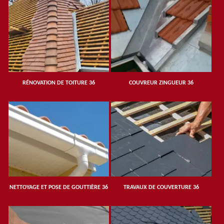
RÉNOVATION DE TOITURE 36
COUVREUR ZINGUEUR 36
NETTOYAGE ET POSE DE GOUTTIÈRE 36
TRAVAUX DE COUVERTURE 36