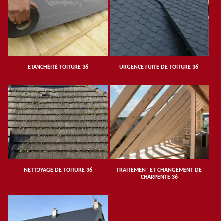
ETANCHÉITÉ TOITURE 36
URGENCE FUITE DE TOITURE 36
NETTOYAGE DE TOITURE 36
TRAITEMENT ET CHANGEMENT DE
CHARPENTE 36