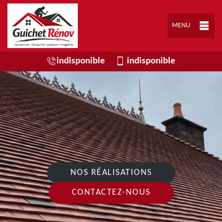
MENU
indisponible
indisponible
NOS RÉALISATIONS
CONTACTEZ-NOUS