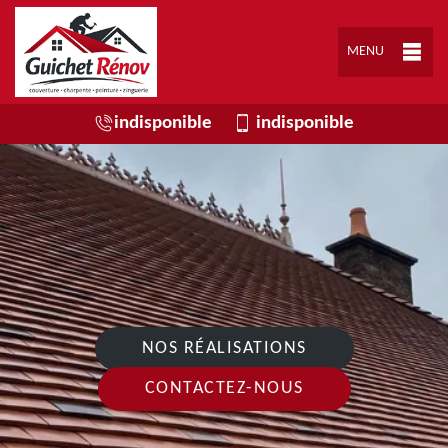
MENU
indisponible
indisponible
NOS RÉALISATIONS
CONTACTEZ-NOUS