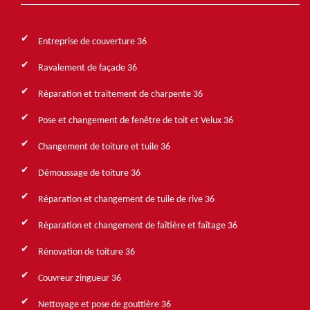
Entreprise de couverture 36
Ravalement de façade 36
Réparation et traitement de charpente 36
Pose et changement de fenêtre de toit et Velux 36
Changement de toiture et tuile 36
Démoussage de toiture 36
Réparation et changement de tuile de rive 36
Réparation et changement de faîtière et faîtage 36
Rénovation de toiture 36
Couvreur zingueur 36
Nettoyage et pose de gouttière 36