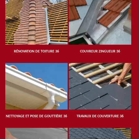
RÉNOVATION DE TOITURE 36
COUVREUR ZINGUEUR 36
NETTOYAGE ET POSE DE GOUTTIÈRE 36
TRAVAUX DE COUVERTURE 36