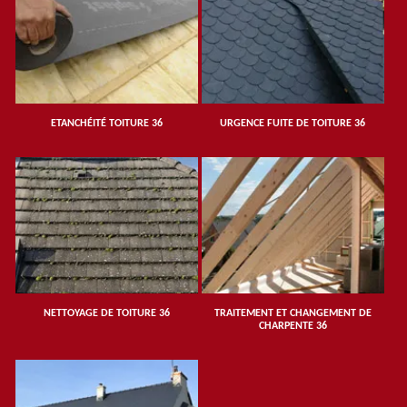
ETANCHÉITÉ TOITURE 36
URGENCE FUITE DE TOITURE 36
NETTOYAGE DE TOITURE 36
TRAITEMENT ET CHANGEMENT DE
CHARPENTE 36