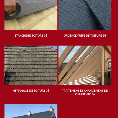
ETANCHÉITÉ TOITURE 36
URGENCE FUITE DE TOITURE 36
NETTOYAGE DE TOITURE 36
TRAITEMENT ET CHANGEMENT DE
CHARPENTE 36