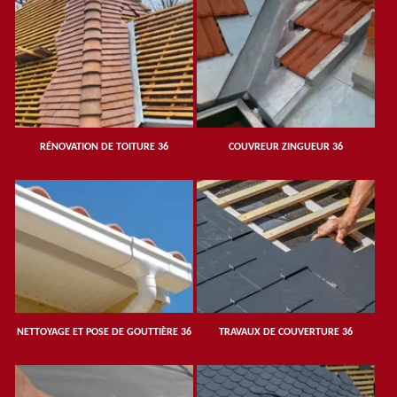
RÉNOVATION DE TOITURE 36
COUVREUR ZINGUEUR 36
NETTOYAGE ET POSE DE GOUTTIÈRE 36
TRAVAUX DE COUVERTURE 36