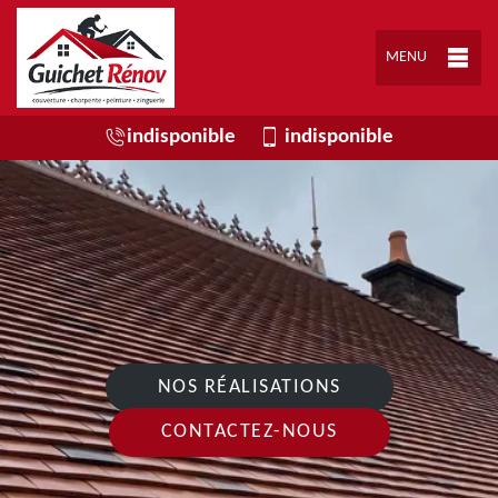
MENU
indisponible
indisponible
NOS RÉALISATIONS
CONTACTEZ-NOUS