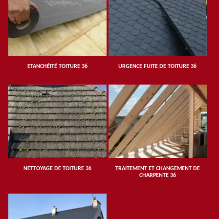
ETANCHÉITÉ TOITURE 36
URGENCE FUITE DE TOITURE 36
NETTOYAGE DE TOITURE 36
TRAITEMENT ET CHANGEMENT DE
CHARPENTE 36