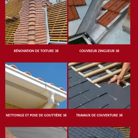
RÉNOVATION DE TOITURE 36
COUVREUR ZINGUEUR 36
NETTOYAGE ET POSE DE GOUTTIÈRE 36
TRAVAUX DE COUVERTURE 36