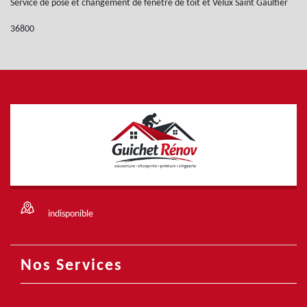
Service de pose et changement de fenêtre de toit et Velux Saint Gaultier
36800
indisponible
Nos Services