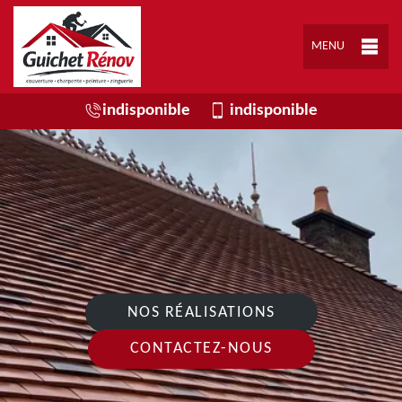
MENU
indisponible
indisponible
NOS RÉALISATIONS
CONTACTEZ-NOUS