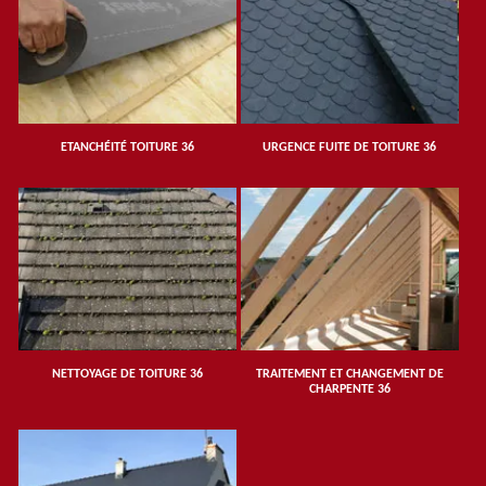
ETANCHÉITÉ TOITURE 36
URGENCE FUITE DE TOITURE 36
NETTOYAGE DE TOITURE 36
TRAITEMENT ET CHANGEMENT DE
CHARPENTE 36