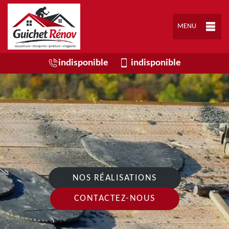
MENU
indisponible
indisponible
NOS RÉALISATIONS
CONTACTEZ-NOUS