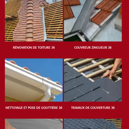
RÉNOVATION DE TOITURE 36
COUVREUR ZINGUEUR 36
NETTOYAGE ET POSE DE GOUTTIÈRE 36
TRAVAUX DE COUVERTURE 36