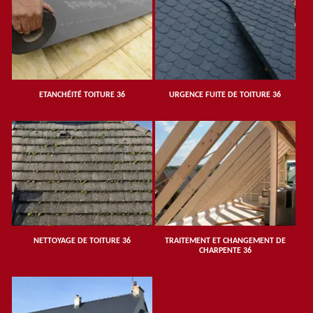
ETANCHÉITÉ TOITURE 36
URGENCE FUITE DE TOITURE 36
NETTOYAGE DE TOITURE 36
TRAITEMENT ET CHANGEMENT DE
CHARPENTE 36