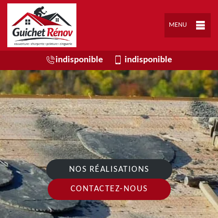
MENU
indisponible
indisponible
NOS RÉALISATIONS
CONTACTEZ-NOUS