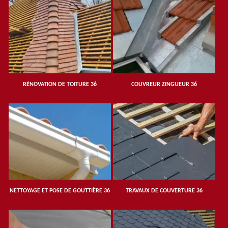
RÉNOVATION DE TOITURE 36
COUVREUR ZINGUEUR 36
NETTOYAGE ET POSE DE GOUTTIÈRE 36
TRAVAUX DE COUVERTURE 36