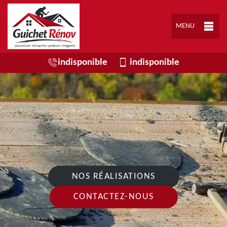
MENU
indisponible
indisponible
NOS RÉALISATIONS
CONTACTEZ-NOUS