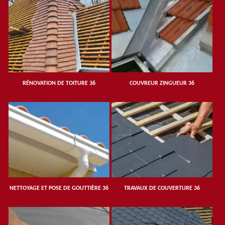
RÉNOVATION DE TOITURE 36
COUVREUR ZINGUEUR 36
NETTOYAGE ET POSE DE GOUTTIÈRE 36
TRAVAUX DE COUVERTURE 36