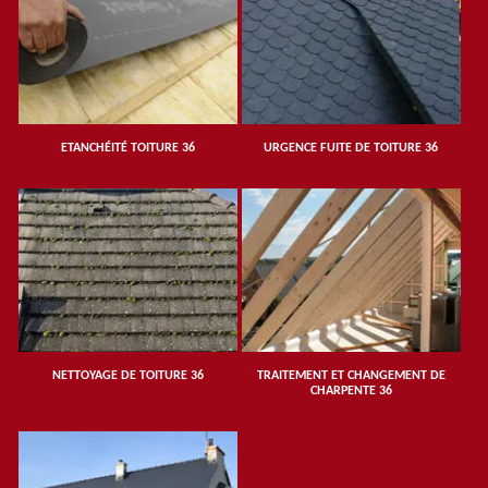
ETANCHÉITÉ TOITURE 36
URGENCE FUITE DE TOITURE 36
NETTOYAGE DE TOITURE 36
TRAITEMENT ET CHANGEMENT DE
CHARPENTE 36