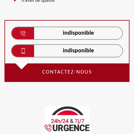
Travail de qualité
indisponible
indisponible
CONTACTEZ-NOUS