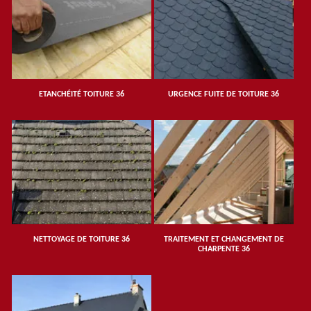
ETANCHÉITÉ TOITURE 36
URGENCE FUITE DE TOITURE 36
NETTOYAGE DE TOITURE 36
TRAITEMENT ET CHANGEMENT DE
CHARPENTE 36