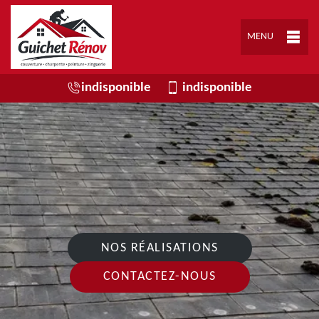
MENU
indisponible
indisponible
NOS RÉALISATIONS
CONTACTEZ-NOUS