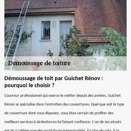
Démoussage de toit par Guichet Rénov :
pourquoi le choisir ?
Couvreur professionnel qui exerce le métier depuis des années, Guichet
Rénov se spécialise dans l’entretien des couvertures. Quel que soit le type
de couverture dont vous disposez, vous êtes certain de profiter des
meilleurs services à Ardentes en lui faisant confiance. L’un de ses atouts
est de n’utiliser que des produits écoresponsables. En plus de cela, il se