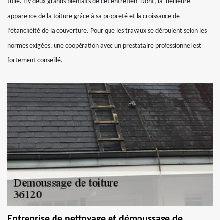
tuile. Il y deux grands bienfaits de cet entretien. Dont, la meilleure
apparence de la toiture grâce à sa propreté et la croissance de
l’étanchéité de la couverture. Pour que les travaux se déroulent selon les
normes exigées, une coopération avec un prestataire professionnel est
fortement conseillé.
Entreprise de nettoyage et démoussage de