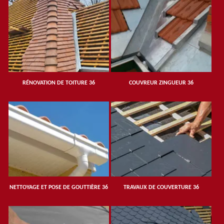
RÉNOVATION DE TOITURE 36
COUVREUR ZINGUEUR 36
NETTOYAGE ET POSE DE GOUTTIÈRE 36
TRAVAUX DE COUVERTURE 36