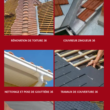
RÉNOVATION DE TOITURE 36
COUVREUR ZINGUEUR 36
NETTOYAGE ET POSE DE GOUTTIÈRE 36
TRAVAUX DE COUVERTURE 36