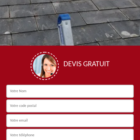
DEVIS GRATUIT