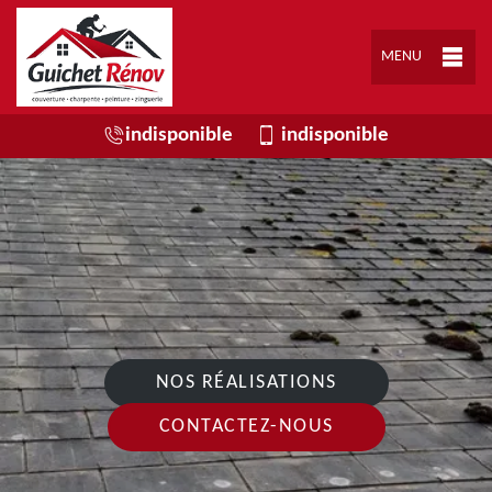
MENU
indisponible
indisponible
NOS RÉALISATIONS
CONTACTEZ-NOUS