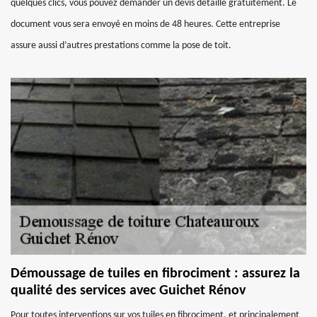
quelques clics, vous pouvez demander un devis détaillé gratuitement. Le
document vous sera envoyé en moins de 48 heures. Cette entreprise
assure aussi d’autres prestations comme la pose de toit.
Démoussage de tuiles en fibrociment : assurez la
qualité des services avec Guichet Rénov
Pour toutes interventions sur vos tuiles en fibrociment, et principalement