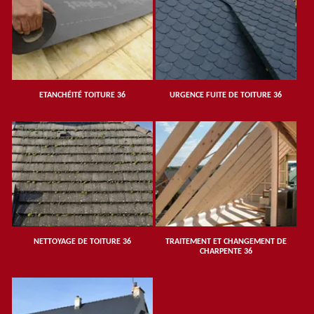
ETANCHÉITÉ TOITURE 36
URGENCE FUITE DE TOITURE 36
NETTOYAGE DE TOITURE 36
TRAITEMENT ET CHANGEMENT DE
CHARPENTE 36