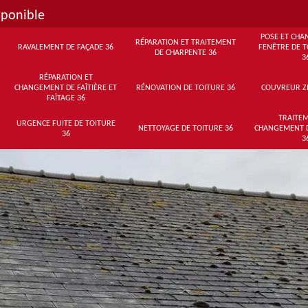
sponible
POSE ET CHA
RÉPARATION ET TRAITEMENT
RAVALEMENT DE FAÇADE 36
FENÊTRE DE T
DE CHARPENTE 36
3
RÉPARATION ET
CHANGEMENT DE FAÎTIÈRE ET
RÉNOVATION DE TOITURE 36
COUVREUR Z
FAÎTAGE 36
TRAITEM
URGENCE FUITE DE TOITURE
NETTOYAGE DE TOITURE 36
CHANGEMENT 
36
3