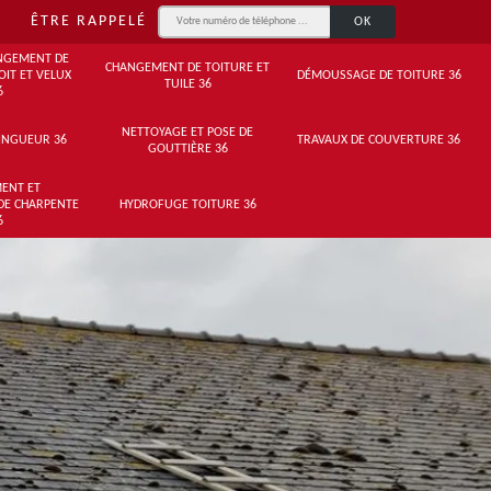
ÊTRE RAPPELÉ
NGEMENT DE
CHANGEMENT DE TOITURE ET
OIT ET VELUX
DÉMOUSSAGE DE TOITURE 36
TUILE 36
6
NETTOYAGE ET POSE DE
INGUEUR 36
TRAVAUX DE COUVERTURE 36
GOUTTIÈRE 36
ENT ET
DE CHARPENTE
HYDROFUGE TOITURE 36
6