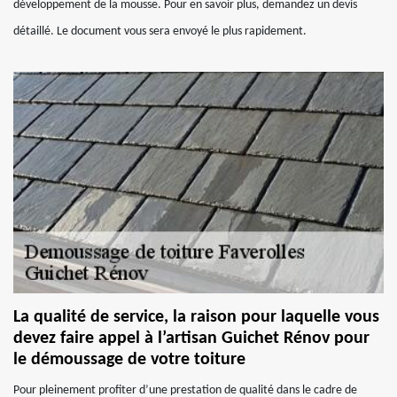
développement de la mousse. Pour en savoir plus, demandez un devis
détaillé. Le document vous sera envoyé le plus rapidement.
La qualité de service, la raison pour laquelle vous
devez faire appel à l’artisan Guichet Rénov pour
le démoussage de votre toiture
Pour pleinement profiter d’une prestation de qualité dans le cadre de