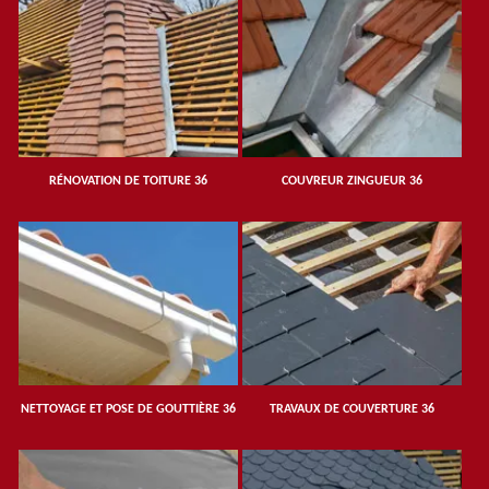
RÉNOVATION DE TOITURE 36
COUVREUR ZINGUEUR 36
NETTOYAGE ET POSE DE GOUTTIÈRE 36
TRAVAUX DE COUVERTURE 36