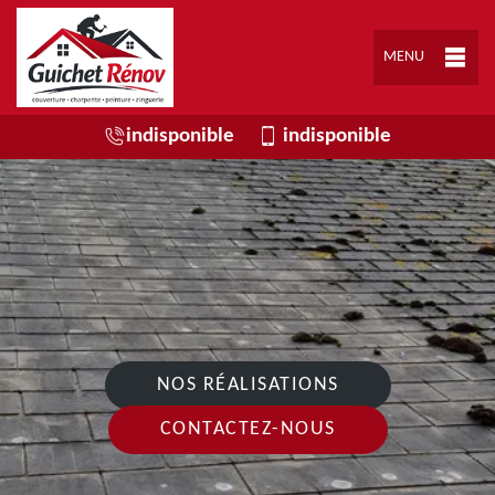
MENU
indisponible
indisponible
NOS RÉALISATIONS
CONTACTEZ-NOUS