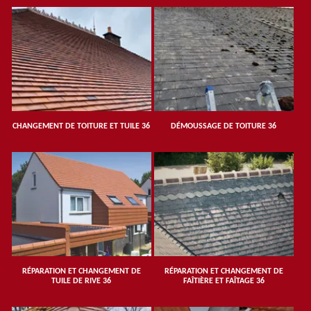
CHANGEMENT DE TOITURE ET TUILE 36
DÉMOUSSAGE DE TOITURE 36
RÉPARATION ET CHANGEMENT DE
RÉPARATION ET CHANGEMENT DE
TUILE DE RIVE 36
FAÎTIÈRE ET FAÎTAGE 36