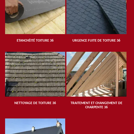
ETANCHÉITÉ TOITURE 36
URGENCE FUITE DE TOITURE 36
NETTOYAGE DE TOITURE 36
TRAITEMENT ET CHANGEMENT DE
CHARPENTE 36