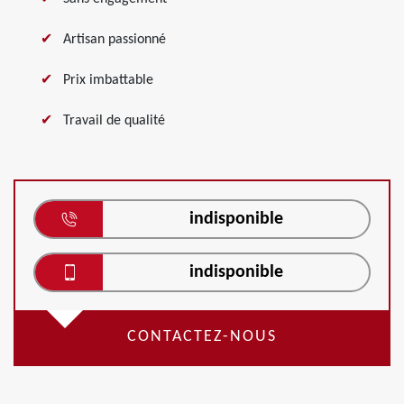
Artisan passionné
Prix imbattable
Travail de qualité
indisponible
indisponible
CONTACTEZ-NOUS