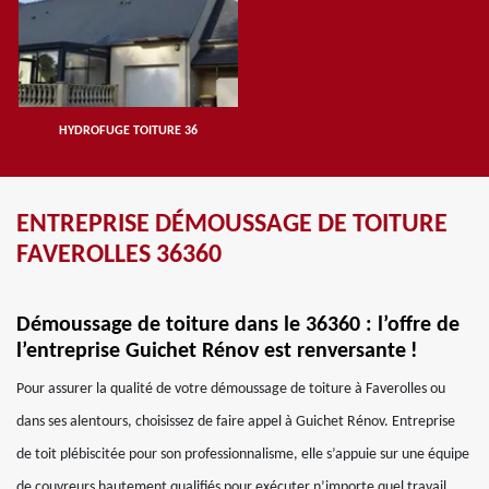
HYDROFUGE TOITURE 36
ENTREPRISE DÉMOUSSAGE DE TOITURE
FAVEROLLES 36360
Démoussage de toiture dans le 36360 : l’offre de
l’entreprise Guichet Rénov est renversante !
Pour assurer la qualité de votre démoussage de toiture à Faverolles ou
dans ses alentours, choisissez de faire appel à Guichet Rénov. Entreprise
de toit plébiscitée pour son professionnalisme, elle s’appuie sur une équipe
de couvreurs hautement qualifiés pour exécuter n’importe quel travail