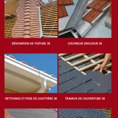
RÉNOVATION DE TOITURE 36
COUVREUR ZINGUEUR 36
NETTOYAGE ET POSE DE GOUTTIÈRE 36
TRAVAUX DE COUVERTURE 36