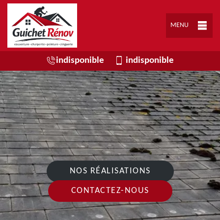
MENU
indisponible
indisponible
NOS RÉALISATIONS
CONTACTEZ-NOUS