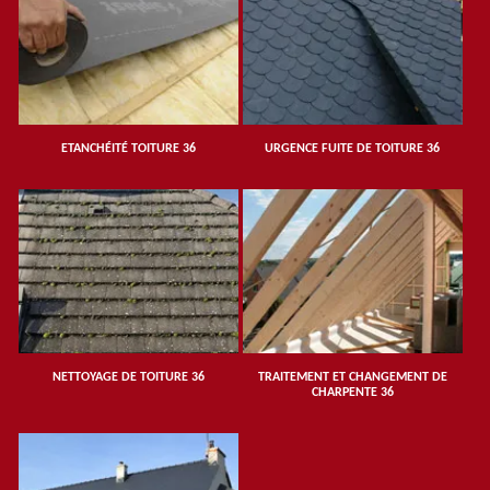
ETANCHÉITÉ TOITURE 36
URGENCE FUITE DE TOITURE 36
NETTOYAGE DE TOITURE 36
TRAITEMENT ET CHANGEMENT DE
CHARPENTE 36