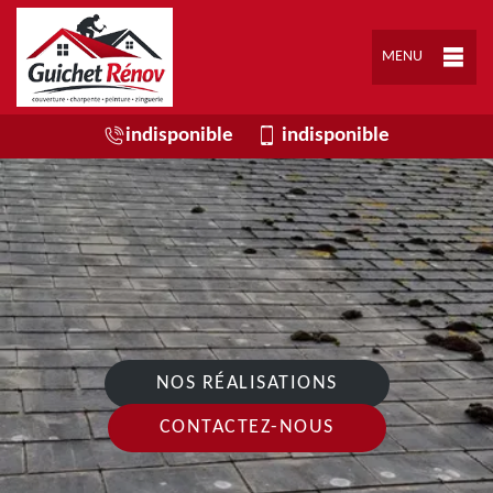
MENU
indisponible
indisponible
NOS RÉALISATIONS
CONTACTEZ-NOUS