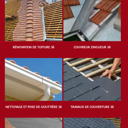
RÉNOVATION DE TOITURE 36
COUVREUR ZINGUEUR 36
NETTOYAGE ET POSE DE GOUTTIÈRE 36
TRAVAUX DE COUVERTURE 36