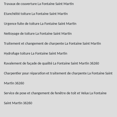
Travaux de couverture La Fontaine Saint Martin
Etanchéité toiture La Fontaine Saint Martin
Urgence fuite de toiture La Fontaine Saint Martin
Nettoyage de toiture La Fontaine Saint Martin
Traitement et changement de charpente La Fontaine Saint Martin
Hydrofuge toiture La Fontaine Saint Martin
Ravalement de façade de qualité La Fontaine Saint Martin 36260
Charpentier pour réparation et traitement de charpente La Fontaine Saint
Martin 36260
Service de pose et changement de fenêtre de toit et Velux La Fontaine
Saint Martin 36260