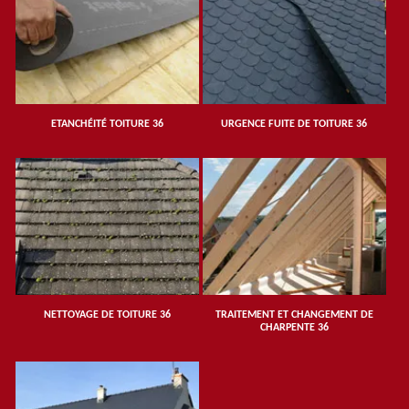
ETANCHÉITÉ TOITURE 36
URGENCE FUITE DE TOITURE 36
NETTOYAGE DE TOITURE 36
TRAITEMENT ET CHANGEMENT DE
CHARPENTE 36