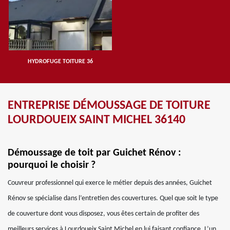
HYDROFUGE TOITURE 36
ENTREPRISE DÉMOUSSAGE DE TOITURE
LOURDOUEIX SAINT MICHEL 36140
Démoussage de toit par Guichet Rénov :
pourquoi le choisir ?
Couvreur professionnel qui exerce le métier depuis des années, Guichet
Rénov se spécialise dans l’entretien des couvertures. Quel que soit le type
de couverture dont vous disposez, vous êtes certain de profiter des
meilleurs services à Lourdoueix Saint Michel en lui faisant confiance. L’un