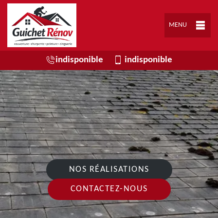
MENU
indisponible
indisponible
NOS RÉALISATIONS
CONTACTEZ-NOUS