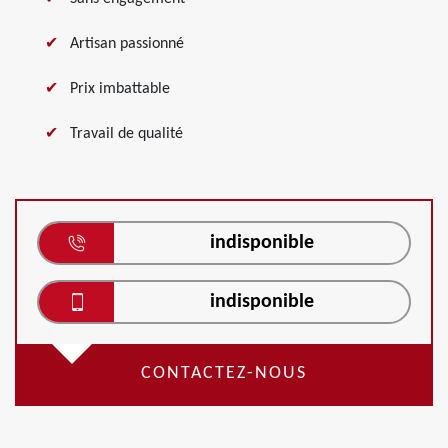
Artisan passionné
Prix imbattable
Travail de qualité
indisponible
indisponible
CONTACTEZ-NOUS