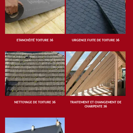
ETANCHÉITÉ TOITURE 36
URGENCE FUITE DE TOITURE 36
NETTOYAGE DE TOITURE 36
TRAITEMENT ET CHANGEMENT DE
CHARPENTE 36