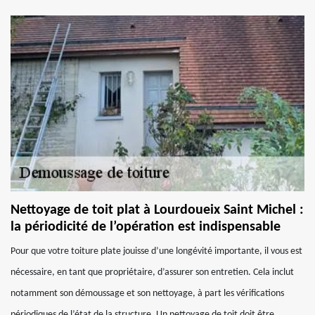
Nettoyage de toit plat à Lourdoueix Saint Michel :
la périodicité de l’opération est indispensable
Pour que votre toiture plate jouisse d’une longévité importante, il vous est
nécessaire, en tant que propriétaire, d’assurer son entretien. Cela inclut
notamment son démoussage et son nettoyage, à part les vérifications
périodiques de l’état de la structure. Un nettoyage de toit doit être