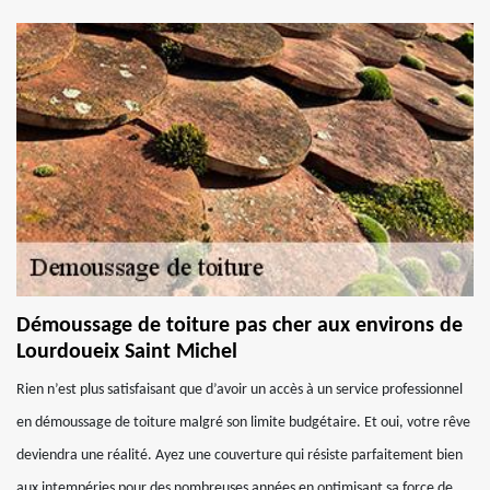
Démoussage de toiture pas cher aux environs de
Lourdoueix Saint Michel
Rien n’est plus satisfaisant que d’avoir un accès à un service professionnel
en démoussage de toiture malgré son limite budgétaire. Et oui, votre rêve
deviendra une réalité. Ayez une couverture qui résiste parfaitement bien
aux intempéries pour des nombreuses années en optimisant sa force de