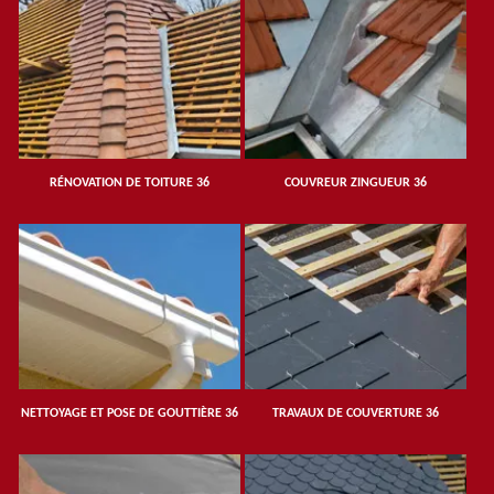
RÉNOVATION DE TOITURE 36
COUVREUR ZINGUEUR 36
NETTOYAGE ET POSE DE GOUTTIÈRE 36
TRAVAUX DE COUVERTURE 36