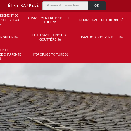
ÊTRE RAPPELÉ
NGEMENT DE
CHANGEMENT DE TOITURE ET
OIT ET VELUX
DÉMOUSSAGE DE TOITURE 36
TUILE 36
6
NETTOYAGE ET POSE DE
INGUEUR 36
TRAVAUX DE COUVERTURE 36
GOUTTIÈRE 36
ENT ET
DE CHARPENTE
HYDROFUGE TOITURE 36
6