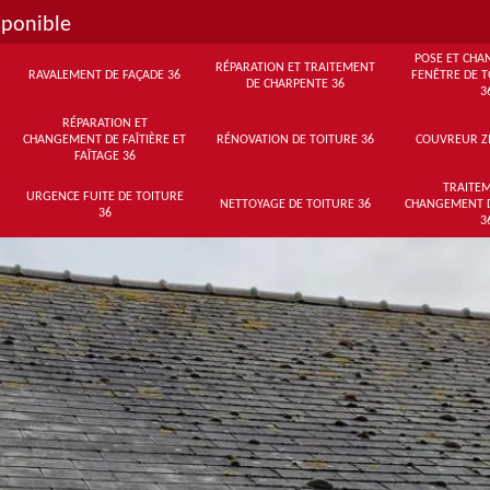
sponible
POSE ET CHA
RÉPARATION ET TRAITEMENT
RAVALEMENT DE FAÇADE 36
FENÊTRE DE T
DE CHARPENTE 36
3
RÉPARATION ET
CHANGEMENT DE FAÎTIÈRE ET
RÉNOVATION DE TOITURE 36
COUVREUR Z
FAÎTAGE 36
TRAITEM
URGENCE FUITE DE TOITURE
NETTOYAGE DE TOITURE 36
CHANGEMENT 
36
3