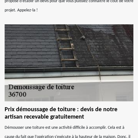
propose d’établir un devis pour que vous puissiez connaître le coût de votre
projet. Appelez-la !
Prix démoussage de toiture : devis de notre
artisan recevable gratuitement
Démousser une toiture est une activité difficile à accomplir. Cela est à
cause du fait que l’opération s’exécute à la hauteur de la maison. Donc, il