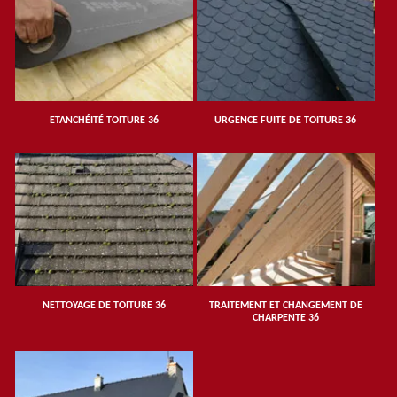
ETANCHÉITÉ TOITURE 36
URGENCE FUITE DE TOITURE 36
NETTOYAGE DE TOITURE 36
TRAITEMENT ET CHANGEMENT DE
CHARPENTE 36