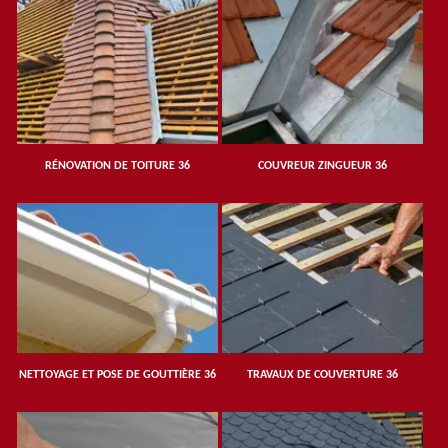
RÉNOVATION DE TOITURE 36
COUVREUR ZINGUEUR 36
NETTOYAGE ET POSE DE GOUTTIÈRE 36
TRAVAUX DE COUVERTURE 36