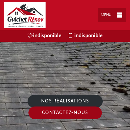
MENU
indisponible
indisponible
NOS RÉALISATIONS
CONTACTEZ-NOUS