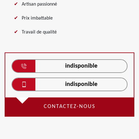
Artisan passionné
Prix imbattable
Travail de qualité
indisponible
indisponible
CONTACTEZ-NOUS