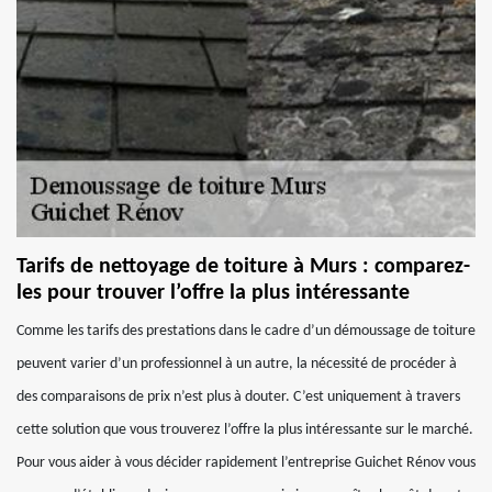
Tarifs de nettoyage de toiture à Murs : comparez-
les pour trouver l’offre la plus intéressante
Comme les tarifs des prestations dans le cadre d’un démoussage de toiture
peuvent varier d’un professionnel à un autre, la nécessité de procéder à
des comparaisons de prix n’est plus à douter. C’est uniquement à travers
cette solution que vous trouverez l’offre la plus intéressante sur le marché.
Pour vous aider à vous décider rapidement l’entreprise Guichet Rénov vous