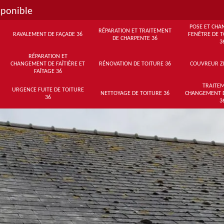
sponible
POSE ET CHA
RÉPARATION ET TRAITEMENT
RAVALEMENT DE FAÇADE 36
FENÊTRE DE T
DE CHARPENTE 36
3
RÉPARATION ET
CHANGEMENT DE FAÎTIÈRE ET
RÉNOVATION DE TOITURE 36
COUVREUR Z
FAÎTAGE 36
TRAITEM
URGENCE FUITE DE TOITURE
NETTOYAGE DE TOITURE 36
CHANGEMENT 
36
3