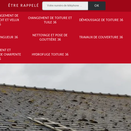
ÊTRE RAPPELÉ
NGEMENT DE
CHANGEMENT DE TOITURE ET
OIT ET VELUX
DÉMOUSSAGE DE TOITURE 36
TUILE 36
6
NETTOYAGE ET POSE DE
INGUEUR 36
TRAVAUX DE COUVERTURE 36
GOUTTIÈRE 36
ENT ET
DE CHARPENTE
HYDROFUGE TOITURE 36
6