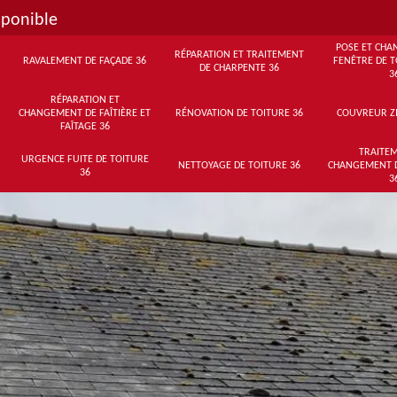
sponible
POSE ET CHA
RÉPARATION ET TRAITEMENT
RAVALEMENT DE FAÇADE 36
FENÊTRE DE T
DE CHARPENTE 36
3
RÉPARATION ET
CHANGEMENT DE FAÎTIÈRE ET
RÉNOVATION DE TOITURE 36
COUVREUR Z
FAÎTAGE 36
TRAITEM
URGENCE FUITE DE TOITURE
NETTOYAGE DE TOITURE 36
CHANGEMENT 
36
3