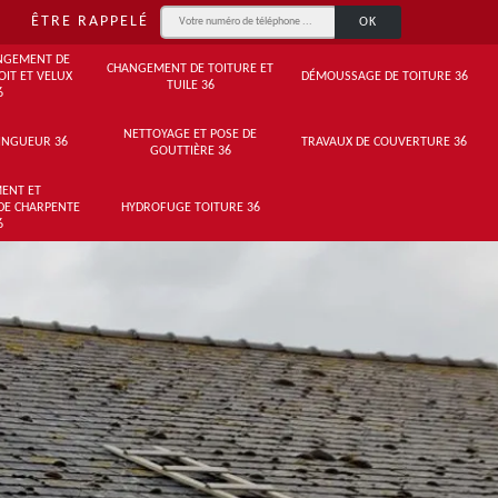
ÊTRE RAPPELÉ
NGEMENT DE
CHANGEMENT DE TOITURE ET
OIT ET VELUX
DÉMOUSSAGE DE TOITURE 36
TUILE 36
6
NETTOYAGE ET POSE DE
INGUEUR 36
TRAVAUX DE COUVERTURE 36
GOUTTIÈRE 36
ENT ET
DE CHARPENTE
HYDROFUGE TOITURE 36
6