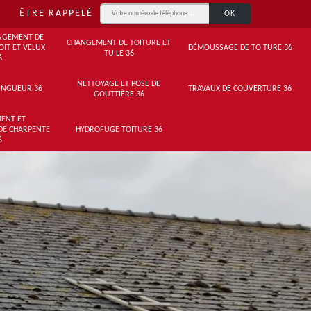
ÊTRE RAPPELÉ
NGEMENT DE
CHANGEMENT DE TOITURE ET
OIT ET VELUX
DÉMOUSSAGE DE TOITURE 36
TUILE 36
6
NETTOYAGE ET POSE DE
INGUEUR 36
TRAVAUX DE COUVERTURE 36
GOUTTIÈRE 36
ENT ET
DE CHARPENTE
HYDROFUGE TOITURE 36
6