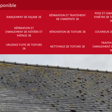
sponible
POSE ET CHA
RÉPARATION ET TRAITEMENT
RAVALEMENT DE FAÇADE 36
FENÊTRE DE T
DE CHARPENTE 36
3
RÉPARATION ET
CHANGEMENT DE FAÎTIÈRE ET
RÉNOVATION DE TOITURE 36
COUVREUR Z
FAÎTAGE 36
TRAITEM
URGENCE FUITE DE TOITURE
NETTOYAGE DE TOITURE 36
CHANGEMENT 
36
3