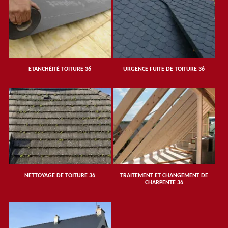
ETANCHÉITÉ TOITURE 36
URGENCE FUITE DE TOITURE 36
NETTOYAGE DE TOITURE 36
TRAITEMENT ET CHANGEMENT DE
CHARPENTE 36