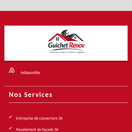
indisponible
Nos Services
Entreprise de couverture 36
Ravalement de façade 36