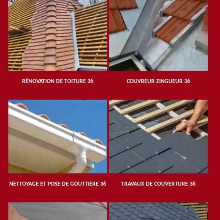
RÉNOVATION DE TOITURE 36
COUVREUR ZINGUEUR 36
NETTOYAGE ET POSE DE GOUTTIÈRE 36
TRAVAUX DE COUVERTURE 36