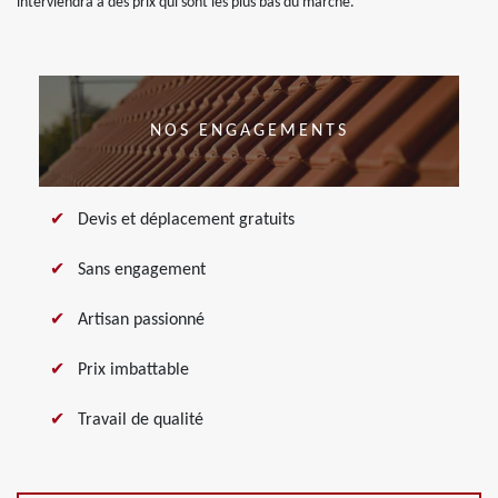
interviendra à des prix qui sont les plus bas du marché.
NOS ENGAGEMENTS
Devis et déplacement gratuits
Sans engagement
Artisan passionné
Prix imbattable
Travail de qualité