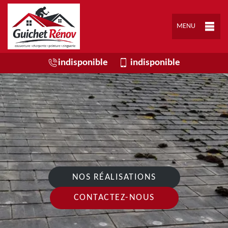
MENU
indisponible
indisponible
NOS RÉALISATIONS
CONTACTEZ-NOUS