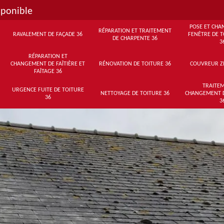
sponible
POSE ET CHA
RÉPARATION ET TRAITEMENT
RAVALEMENT DE FAÇADE 36
FENÊTRE DE T
DE CHARPENTE 36
3
RÉPARATION ET
CHANGEMENT DE FAÎTIÈRE ET
RÉNOVATION DE TOITURE 36
COUVREUR Z
FAÎTAGE 36
TRAITEM
URGENCE FUITE DE TOITURE
NETTOYAGE DE TOITURE 36
CHANGEMENT 
36
3