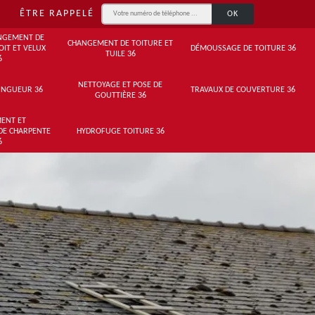
ÊTRE RAPPELÉ
NGEMENT DE
CHANGEMENT DE TOITURE ET
OIT ET VELUX
DÉMOUSSAGE DE TOITURE 36
TUILE 36
6
NETTOYAGE ET POSE DE
INGUEUR 36
TRAVAUX DE COUVERTURE 36
GOUTTIÈRE 36
ENT ET
DE CHARPENTE
HYDROFUGE TOITURE 36
6