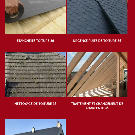
ETANCHÉITÉ TOITURE 36
URGENCE FUITE DE TOITURE 36
NETTOYAGE DE TOITURE 36
TRAITEMENT ET CHANGEMENT DE
CHARPENTE 36