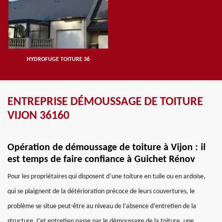
HYDROFUGE TOITURE 36
ENTREPRISE DÉMOUSSAGE DE TOITURE
VIJON 36160
Opération de démoussage de toiture à Vijon : il
est temps de faire confiance à Guichet Rénov
Pour les propriétaires qui disposent d’une toiture en tuile ou en ardoise,
qui se plaignent de la détérioration précoce de leurs couvertures, le
problème se situe peut-être au niveau de l’absence d’entretien de la
structure. Cet entretien passe par le démoussage de la toiture, une