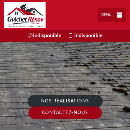
MENU
indisponible
indisponible
NOS RÉALISATIONS
CONTACTEZ-NOUS