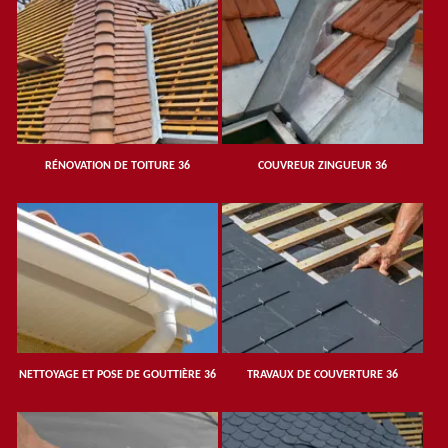
RÉNOVATION DE TOITURE 36
COUVREUR ZINGUEUR 36
NETTOYAGE ET POSE DE GOUTTIÈRE 36
TRAVAUX DE COUVERTURE 36