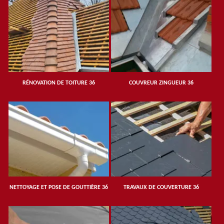
RÉNOVATION DE TOITURE 36
COUVREUR ZINGUEUR 36
NETTOYAGE ET POSE DE GOUTTIÈRE 36
TRAVAUX DE COUVERTURE 36