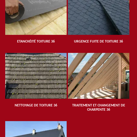
ETANCHÉITÉ TOITURE 36
URGENCE FUITE DE TOITURE 36
NETTOYAGE DE TOITURE 36
TRAITEMENT ET CHANGEMENT DE
CHARPENTE 36