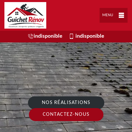
MENU
indisponible
indisponible
NOS RÉALISATIONS
CONTACTEZ-NOUS