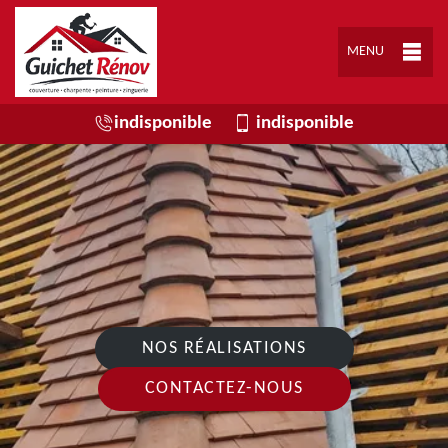
MENU
indisponible
indisponible
NOS RÉALISATIONS
CONTACTEZ-NOUS