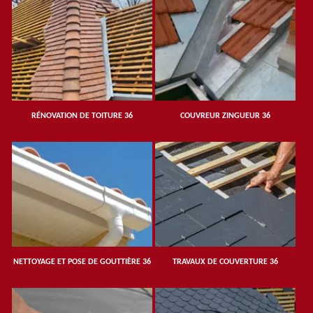
RÉNOVATION DE TOITURE 36
COUVREUR ZINGUEUR 36
NETTOYAGE ET POSE DE GOUTTIÈRE 36
TRAVAUX DE COUVERTURE 36