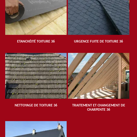
ETANCHÉITÉ TOITURE 36
URGENCE FUITE DE TOITURE 36
NETTOYAGE DE TOITURE 36
TRAITEMENT ET CHANGEMENT DE
CHARPENTE 36