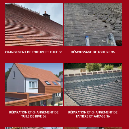
CHANGEMENT DE TOITURE ET TUILE 36
DÉMOUSSAGE DE TOITURE 36
RÉPARATION ET CHANGEMENT DE
RÉPARATION ET CHANGEMENT DE
TUILE DE RIVE 36
FAÎTIÈRE ET FAÎTAGE 36