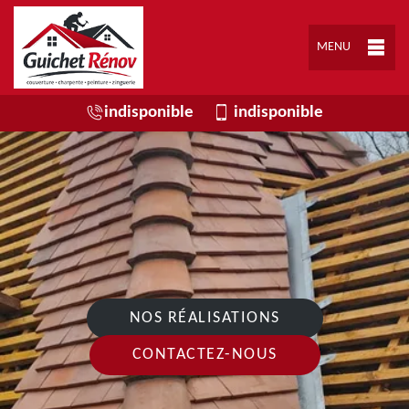
MENU
indisponible
indisponible
NOS RÉALISATIONS
CONTACTEZ-NOUS