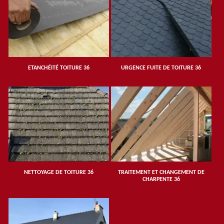
ETANCHÉITÉ TOITURE 36
URGENCE FUITE DE TOITURE 36
NETTOYAGE DE TOITURE 36
TRAITEMENT ET CHANGEMENT DE
CHARPENTE 36