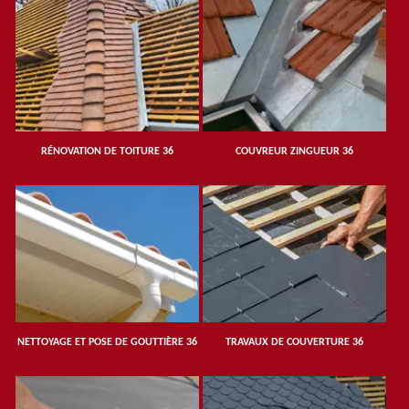
RÉNOVATION DE TOITURE 36
COUVREUR ZINGUEUR 36
NETTOYAGE ET POSE DE GOUTTIÈRE 36
TRAVAUX DE COUVERTURE 36