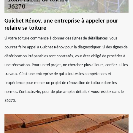
Guichet Rénov, une entreprise à appeler pour
refaire sa toiture
Si votre toiture commence à donner des signes de défaillances, vous
pourrez faire appel à Guichet Rénov pour la diagnostiquer. Si des signes de
détérioration irréparables sont constatés, vous êtes obligé de procéder à
une rénovation. Pour un tel projet, ne cherchez plus ailleurs, confiez-lui les
travaux. C’est une entreprise de qui a toutes les compétences et
l’expérience pour mener un projet de rénovation de toiture dans les
normes. Contactez-le, pour de plus amples détails si vous résidez dans le
36270.