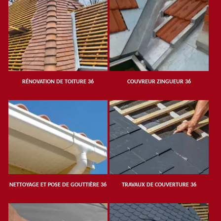
RÉNOVATION DE TOITURE 36
COUVREUR ZINGUEUR 36
NETTOYAGE ET POSE DE GOUTTIÈRE 36
TRAVAUX DE COUVERTURE 36