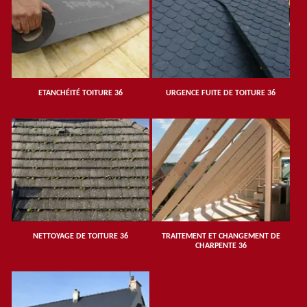
ETANCHÉITÉ TOITURE 36
URGENCE FUITE DE TOITURE 36
NETTOYAGE DE TOITURE 36
TRAITEMENT ET CHANGEMENT DE
CHARPENTE 36