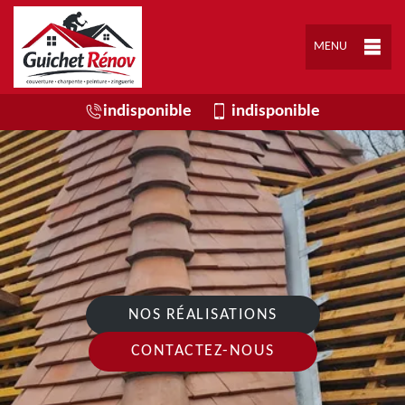
MENU
indisponible
indisponible
NOS RÉALISATIONS
CONTACTEZ-NOUS