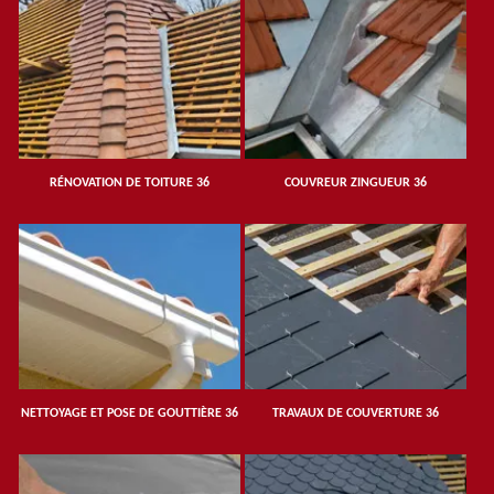
RÉNOVATION DE TOITURE 36
COUVREUR ZINGUEUR 36
NETTOYAGE ET POSE DE GOUTTIÈRE 36
TRAVAUX DE COUVERTURE 36