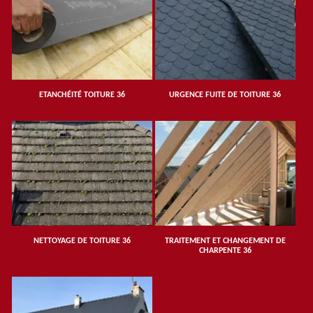
ETANCHÉITÉ TOITURE 36
URGENCE FUITE DE TOITURE 36
NETTOYAGE DE TOITURE 36
TRAITEMENT ET CHANGEMENT DE
CHARPENTE 36