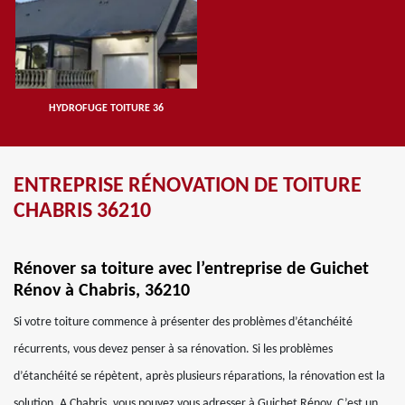
HYDROFUGE TOITURE 36
ENTREPRISE RÉNOVATION DE TOITURE
CHABRIS 36210
Rénover sa toiture avec l’entreprise de Guichet
Rénov à Chabris, 36210
Si votre toiture commence à présenter des problèmes d’étanchéité
récurrents, vous devez penser à sa rénovation. Si les problèmes
d’étanchéité se répètent, après plusieurs réparations, la rénovation est la
solution, A Chabris, vous pouvez vous adresser à Guichet Rénov. C’est un