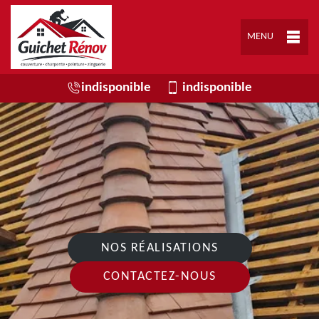
MENU
indisponible
indisponible
NOS RÉALISATIONS
CONTACTEZ-NOUS