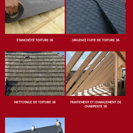
ETANCHÉITÉ TOITURE 36
URGENCE FUITE DE TOITURE 36
NETTOYAGE DE TOITURE 36
TRAITEMENT ET CHANGEMENT DE
CHARPENTE 36