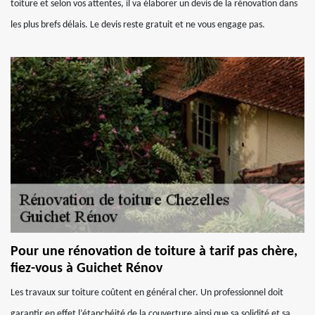
toiture et selon vos attentes, il va élaborer un devis de la rénovation dans
les plus brefs délais. Le devis reste gratuit et ne vous engage pas.
Pour une rénovation de toiture à tarif pas chère,
fiez-vous à Guichet Rénov
Les travaux sur toiture coûtent en général cher. Un professionnel doit
garantir en effet l’étanchéité de la couverture ainsi que sa solidité et sa