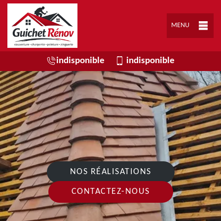
MENU
indisponible
indisponible
NOS RÉALISATIONS
CONTACTEZ-NOUS