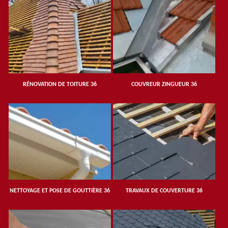
RÉNOVATION DE TOITURE 36
COUVREUR ZINGUEUR 36
NETTOYAGE ET POSE DE GOUTTIÈRE 36
TRAVAUX DE COUVERTURE 36