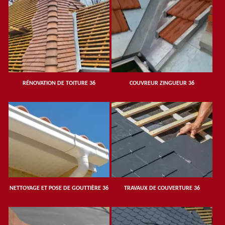
RÉNOVATION DE TOITURE 36
COUVREUR ZINGUEUR 36
NETTOYAGE ET POSE DE GOUTTIÈRE 36
TRAVAUX DE COUVERTURE 36