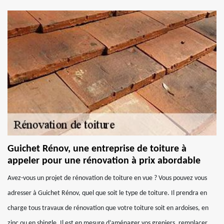
Guichet Rénov, une entreprise de toiture à
appeler pour une rénovation à prix abordable
Avez-vous un projet de rénovation de toiture en vue ? Vous pouvez vous
adresser à Guichet Rénov, quel que soit le type de toiture. Il prendra en
charge tous travaux de rénovation que votre toiture soit en ardoises, en
zinc ou en shingle. Il est en mesure d’aménager vos greniers, remplacer