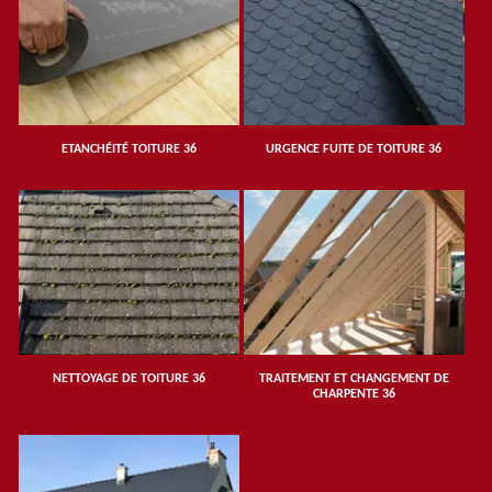
ETANCHÉITÉ TOITURE 36
URGENCE FUITE DE TOITURE 36
NETTOYAGE DE TOITURE 36
TRAITEMENT ET CHANGEMENT DE
CHARPENTE 36