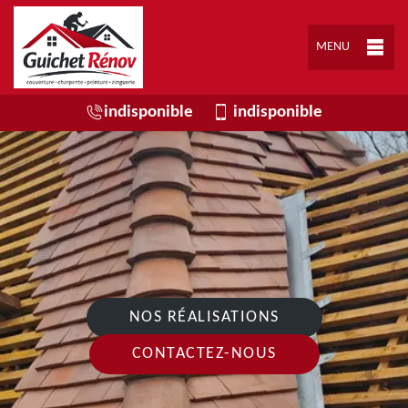
MENU
indisponible
indisponible
NOS RÉALISATIONS
CONTACTEZ-NOUS