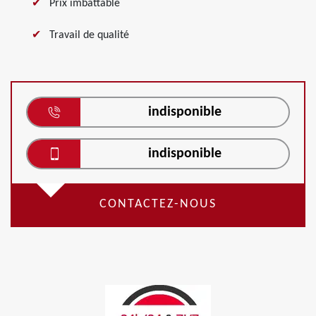
Prix imbattable
Travail de qualité
indisponible
indisponible
CONTACTEZ-NOUS