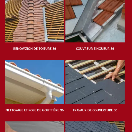
RÉNOVATION DE TOITURE 36
COUVREUR ZINGUEUR 36
NETTOYAGE ET POSE DE GOUTTIÈRE 36
TRAVAUX DE COUVERTURE 36