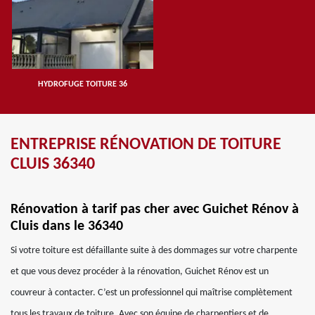
HYDROFUGE TOITURE 36
ENTREPRISE RÉNOVATION DE TOITURE
CLUIS 36340
Rénovation à tarif pas cher avec Guichet Rénov à
Cluis dans le 36340
Si votre toiture est défaillante suite à des dommages sur votre charpente
et que vous devez procéder à la rénovation, Guichet Rénov est un
couvreur à contacter. C’est un professionnel qui maîtrise complètement
tous les travaux de toiture. Avec son équipe de charpentiers et de