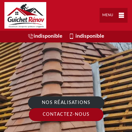
MENU
indisponible
indisponible
NOS RÉALISATIONS
CONTACTEZ-NOUS