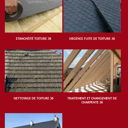
ETANCHÉITÉ TOITURE 36
URGENCE FUITE DE TOITURE 36
NETTOYAGE DE TOITURE 36
TRAITEMENT ET CHANGEMENT DE
CHARPENTE 36