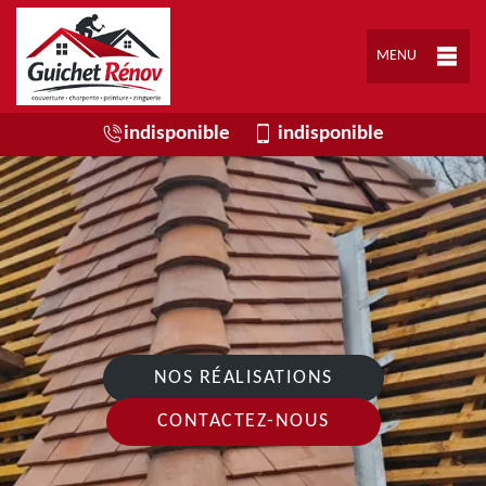
MENU
indisponible
indisponible
NOS RÉALISATIONS
CONTACTEZ-NOUS