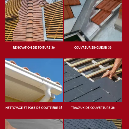
RÉNOVATION DE TOITURE 36
COUVREUR ZINGUEUR 36
NETTOYAGE ET POSE DE GOUTTIÈRE 36
TRAVAUX DE COUVERTURE 36