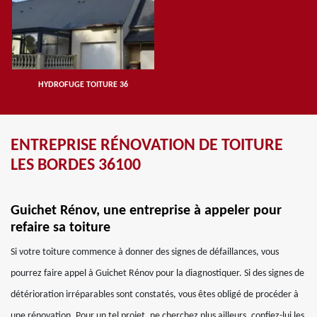
HYDROFUGE TOITURE 36
ENTREPRISE RÉNOVATION DE TOITURE
LES BORDES 36100
Guichet Rénov, une entreprise à appeler pour
refaire sa toiture
Si votre toiture commence à donner des signes de défaillances, vous
pourrez faire appel à Guichet Rénov pour la diagnostiquer. Si des signes de
détérioration irréparables sont constatés, vous êtes obligé de procéder à
une rénovation. Pour un tel projet, ne cherchez plus ailleurs, confiez-lui les