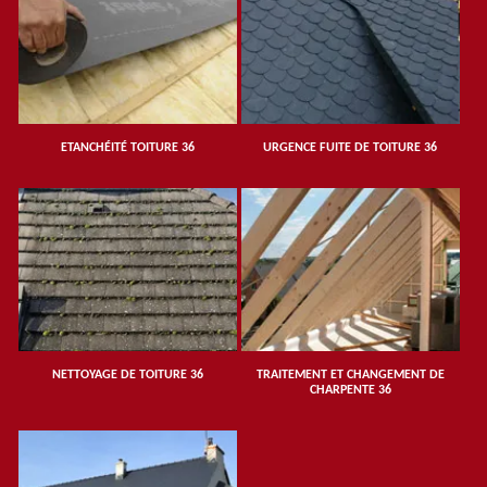
ETANCHÉITÉ TOITURE 36
URGENCE FUITE DE TOITURE 36
NETTOYAGE DE TOITURE 36
TRAITEMENT ET CHANGEMENT DE
CHARPENTE 36