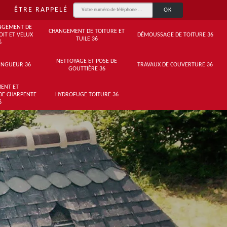
ÊTRE RAPPELÉ
NGEMENT DE
CHANGEMENT DE TOITURE ET
OIT ET VELUX
DÉMOUSSAGE DE TOITURE 36
TUILE 36
6
NETTOYAGE ET POSE DE
INGUEUR 36
TRAVAUX DE COUVERTURE 36
GOUTTIÈRE 36
ENT ET
DE CHARPENTE
HYDROFUGE TOITURE 36
6