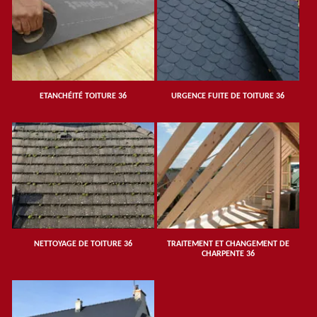
ETANCHÉITÉ TOITURE 36
URGENCE FUITE DE TOITURE 36
NETTOYAGE DE TOITURE 36
TRAITEMENT ET CHANGEMENT DE
CHARPENTE 36