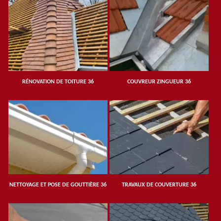
RÉNOVATION DE TOITURE 36
COUVREUR ZINGUEUR 36
NETTOYAGE ET POSE DE GOUTTIÈRE 36
TRAVAUX DE COUVERTURE 36