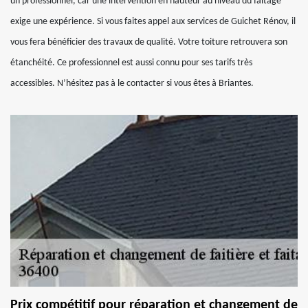
un professionnel, car une intervention en hauteur au niveau du faitage
exige une expérience. Si vous faites appel aux services de Guichet Rénov, il
vous fera bénéficier des travaux de qualité. Votre toiture retrouvera son
étanchéité. Ce professionnel est aussi connu pour ses tarifs très
accessibles. N’hésitez pas à le contacter si vous êtes à Briantes.
Prix compétitif pour réparation et changement de