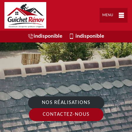
MENU
indisponible
indisponible
NOS RÉALISATIONS
CONTACTEZ-NOUS