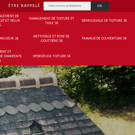
ÊTRE RAPPELÉ
NGEMENT DE
CHANGEMENT DE TOITURE ET
OIT ET VELUX
DÉMOUSSAGE DE TOITURE 36
TUILE 36
6
NETTOYAGE ET POSE DE
INGUEUR 36
TRAVAUX DE COUVERTURE 36
GOUTTIÈRE 36
ENT ET
DE CHARPENTE
HYDROFUGE TOITURE 36
6