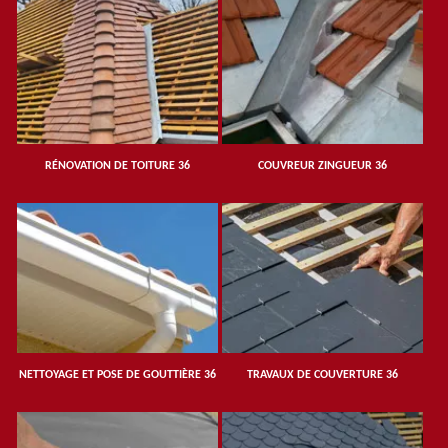
RÉNOVATION DE TOITURE 36
COUVREUR ZINGUEUR 36
NETTOYAGE ET POSE DE GOUTTIÈRE 36
TRAVAUX DE COUVERTURE 36