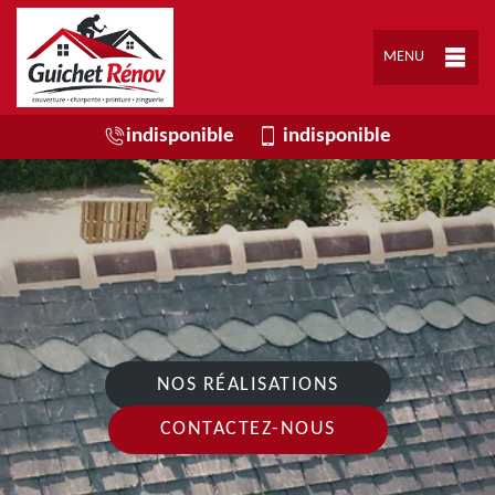
MENU
indisponible
indisponible
NOS RÉALISATIONS
CONTACTEZ-NOUS