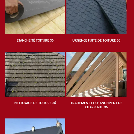
ETANCHÉITÉ TOITURE 36
URGENCE FUITE DE TOITURE 36
NETTOYAGE DE TOITURE 36
TRAITEMENT ET CHANGEMENT DE
CHARPENTE 36