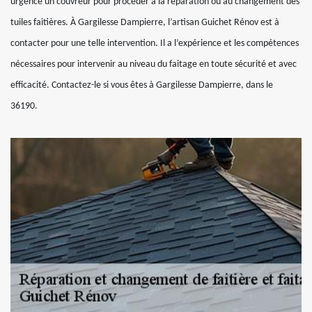
urgence un couvreur pour procéder à la réparation ou au changement des
tuiles faitières. À Gargilesse Dampierre, l’artisan Guichet Rénov est à
contacter pour une telle intervention. Il a l’expérience et les compétences
nécessaires pour intervenir au niveau du faitage en toute sécurité et avec
efficacité. Contactez-le si vous êtes à Gargilesse Dampierre, dans le
36190.