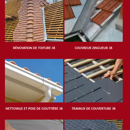
RÉNOVATION DE TOITURE 36
COUVREUR ZINGUEUR 36
NETTOYAGE ET POSE DE GOUTTIÈRE 36
TRAVAUX DE COUVERTURE 36