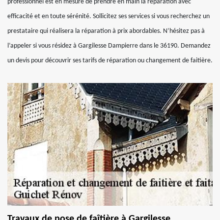
professionnel est en mesure de prendre en main la réparation avec
efficacité et en toute sérénité. Sollicitez ses services si vous recherchez un
prestataire qui réalisera la réparation à prix abordables. N’hésitez pas à
l’appeler si vous résidez à Gargilesse Dampierre dans le 36190. Demandez
un devis pour découvrir ses tarifs de réparation ou changement de faitière.
Travaux de pose de faîtière à Gargilesse