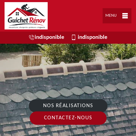
MENU
indisponible
indisponible
NOS RÉALISATIONS
CONTACTEZ-NOUS