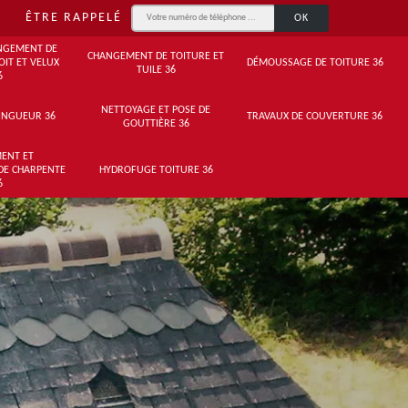
ÊTRE RAPPELÉ
NGEMENT DE
CHANGEMENT DE TOITURE ET
OIT ET VELUX
DÉMOUSSAGE DE TOITURE 36
TUILE 36
6
NETTOYAGE ET POSE DE
INGUEUR 36
TRAVAUX DE COUVERTURE 36
GOUTTIÈRE 36
ENT ET
DE CHARPENTE
HYDROFUGE TOITURE 36
6