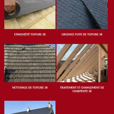
ETANCHÉITÉ TOITURE 36
URGENCE FUITE DE TOITURE 36
NETTOYAGE DE TOITURE 36
TRAITEMENT ET CHANGEMENT DE
CHARPENTE 36