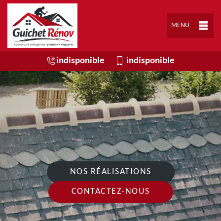
MENU
indisponible
indisponible
NOS RÉALISATIONS
CONTACTEZ-NOUS