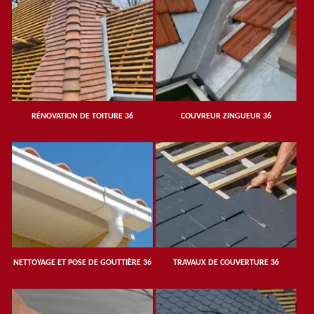
RÉNOVATION DE TOITURE 36
COUVREUR ZINGUEUR 36
NETTOYAGE ET POSE DE GOUTTIÈRE 36
TRAVAUX DE COUVERTURE 36